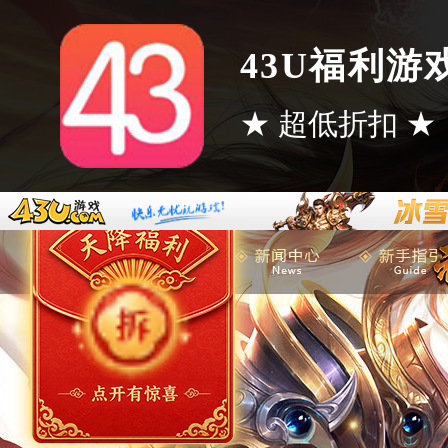
43U福利游
★ 超低折扣 ★