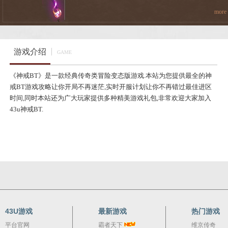
绍
more
游戏介绍
GAME
《神戒BT》是一款经典传奇类冒险变态版游戏.本站为您提供最全的神
戒BT游戏攻略让你开局不再迷茫,实时开服计划让你不再错过最佳进区
时间,同时本站还为广大玩家提供多种精美游戏礼包,非常欢迎大家加入
43u神戒BT.
43U游戏
最新游戏
热门游戏
平台官网
霸者天下
维京传奇