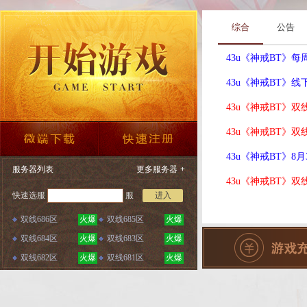
综合
公告
43u《神戒BT》
43u《神戒BT》
43u《神戒BT》双线
43u《神戒BT》双线
43u《神戒BT》8
服务器列表
更多服务器
+
43u《神戒BT》双线
快速选服
服
进入
双线686区
火爆
双线685区
火爆
双线684区
火爆
双线683区
火爆
双线682区
火爆
双线681区
火爆